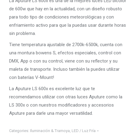
La Aputure LS 600x es una de la mejores luces LED bicolor
de 600w que hay en la actualidad, con un diseño robusto
para todo tipo de condiciones meteorológicas y con
enfriamiento activo para que la puedas usar durante horas
sin problema.
Tiene temperatura ajustable de 2700k-6500k, cuenta con
una montura bowens S, efectos especiales, control con
DMX, App o con su control, viene con su reflector y su
maleta de transporte. Incluso también la puedes utilizar
con baterías V-Mount!
La Aputure LS 600x es excelente luz que te
recomendamos utilizar con otras luces Aputure como la
LS 300x o con nuestros modificadores y accesorios
Aputure para darle una mayor versatilidad.
Categories:
Iluminación & Tramoya
,
LED / Luz Fría