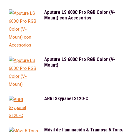
Aputure LS 600C Pro RGB Color (V-
Mount) con Accesorios
Aputure LS 600C Pro RGB Color (V-
Mount)
ARRI Skypanel S120-C
Móvil de Iluminación & Tramoya 5 Tons.