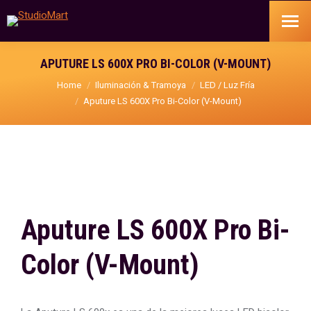
APUTURE LS 600X PRO BI-COLOR (V-MOUNT)
You are here:
Home
Iluminación & Tramoya
LED / Luz Fría
Aputure LS 600X Pro Bi-Color (V-Mount)
Aputure LS 600X Pro Bi-
Color (V-Mount)