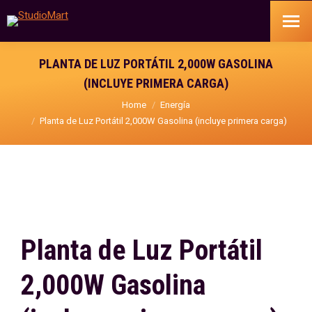
PLANTA DE LUZ PORTÁTIL 2,000W GASOLINA
(INCLUYE PRIMERA CARGA)
You are here:
Home
Energía
Planta de Luz Portátil 2,000W Gasolina (incluye primera carga)
Planta de Luz Portátil
2,000W Gasolina