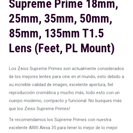
Supreme Prime 18mm,
25mm, 35mm, 50mm,
85mm, 135mm T1.5
Lens (Feet, PL Mount)
Los Zeiss Supreme Primes son actualmente considerados
de los mejores lentes para cine en el mundo, esto debido a
su increíble calidad de imagen, excelente apertura, fiel
reproducción cromática y mucho más, todo esto con un
cuerpo moderno, compacto y funcional. No busques más
que los Zeiss Supreme Primes!
Te recomendamos los Supreme Primes con nuestra
excelente ARRI Alexa 35 para tener lo mejor de lo mejor.