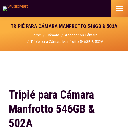
TRIPIÉ PARA CÁMARA MANFROTTO 546GB & 502A
You are here:
Home
Cámara
Accesorios Cámara
Tripié para Cámara Manfrotto 546GB & 502A
Tripié para Cámara
Manfrotto 546GB &
502A