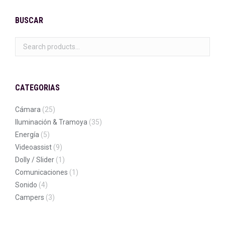
BUSCAR
CATEGORIAS
Cámara
(25)
Iluminación & Tramoya
(35)
Energía
(5)
Videoassist
(9)
Dolly / Slider
(1)
Comunicaciones
(1)
Sonido
(4)
Campers
(3)