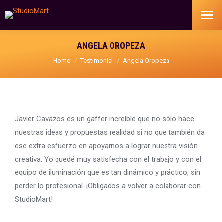
ANGELA OROPEZA
You are here:
Home
Testimonial
Angela Oropeza
Javier Cavazos es un gaffer increíble que no sólo hace
nuestras ideas y propuestas realidad si no que también da
ese extra esfuerzo en apoyarnos a lograr nuestra visión
creativa. Yo quedé muy satisfecha con el trabajo y con el
equipo de iluminación que es tan dinámico y práctico, sin
perder lo profesional. ¡Obligados a volver a colaborar con
StudioMart!